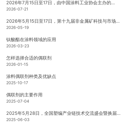
2026年7月15日至17日，由中国涂料工业协会主办的
2026中国国际涂料博览会暨第二十四届中国国际涂料展
2026-07-21
览会在上海新国际博览中心盛大开幕。
2026年5月15日至17日，第十九届非金属矿科技与市场交
流大会暨第十九届非金属矿产品及装备展览会在安徽滁州
2026-05-19
召开
钛酸酯在涂料领域的应用
2026-03-23
怎样选择合适的偶联剂
2026-01-15
涂料偶联剂种类及优缺点
2025-10-17
偶联剂的主要作用
2025-07-04
2025年5月28日，全国塑编产业链技术交流盛会暨换届
大会河南洛阳启幕
2025-06-03