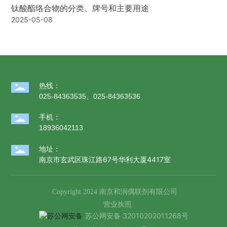
钛酸酯络合物的分类、牌号和主要用途
2025-05-08
热线：
025-84363535
、
025-84363536
手机：
18936042113
地址：
南京市玄武区珠江路67号华利大厦4417室
Copyright 2024 南京和润偶联剂有限公司
营业执照
苏公网安备 32010202011268号