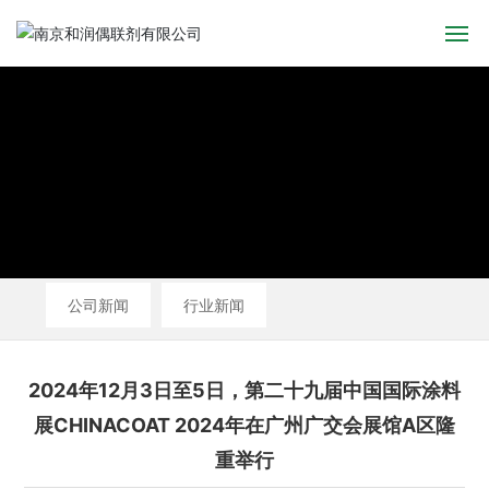
首页
关于我们
产品中心
新闻中心
公司新闻
行业新闻
应用领域
人才招聘
2024年12月3日至5日，第二十九届‌中国国际涂料
展CHINACOAT 2024年在广州广交会展馆A区隆
联系我们
重举行