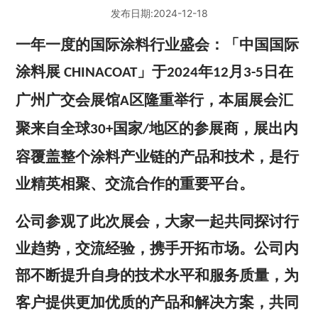
EN
发布日期:
2024-12-18
一年一度的国际涂料行业盛会：「中国国际
涂料展
」于
年
月
日在
CHINACOAT
2024
12
3-5
广州广交会展馆
区隆重举行，本届展会汇
A
聚来自全球
国家
地区的参展商，展出内
30+
/
容覆盖整个涂料产业链的产品和技术，是行
业精英相聚、交流合作的重要平台。
公司参观了此次展会，大家一起共同探讨行
业趋势，交流经验，携手开拓市场。公司内
部不断提升自身的技术水平和服务质量，为
客户提供更加优质的产品和解决方案，共同