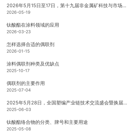
览会在上海新国际博览中心盛大开幕。
2026年5月15日至17日，第十九届非金属矿科技与市场交
流大会暨第十九届非金属矿产品及装备展览会在安徽滁州
2026-05-19
召开
钛酸酯在涂料领域的应用
2026-03-23
怎样选择合适的偶联剂
2026-01-15
涂料偶联剂种类及优缺点
2025-10-17
偶联剂的主要作用
2025-07-04
2025年5月28日，全国塑编产业链技术交流盛会暨换届
大会河南洛阳启幕
2025-06-03
钛酸酯络合物的分类、牌号和主要用途
2025-05-08