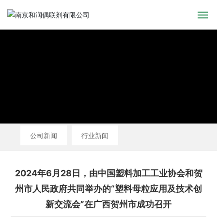
首页
关于我们
产品中心
新闻中心
公司新闻
行业新闻
应用领域
人才招聘
2024年6月28日，由中国塑料加工工业协会和贺
州市人民政府共同举办的“塑料母粒应用及技术创
联系我们
新交流会”在广西贺州市成功召开