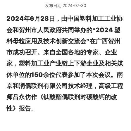
EN
发布日期:
2024-07-30
2024
6
28
年
月
日，由中国塑料加工工业协
2024
会和贺州市人民政府共同举办的“
塑
料母粒应用及技术创新交流会”在广西贺州
市成功召开。来自全国各地的专家、企业
家，塑料加工业产业链上下游企业及相关媒
150
体单位的
余位代表参加了本次会议。南
京和润偶联剂有限公司技术经理，高级工程
师吕永仿作《钛酸酯偶联剂对碳酸钙的改
性》报告。