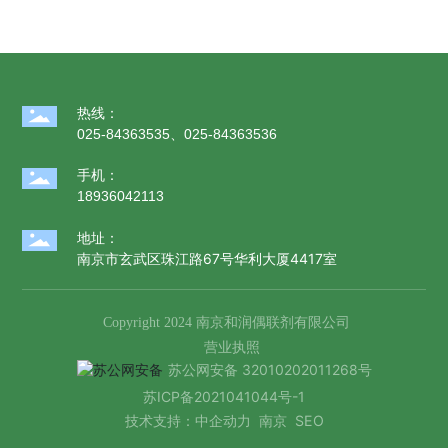
热线：
025-84363535
、
025-84363536
手机：
18936042113
地址：
南京市玄武区珠江路67号华利大厦4417室
Copyright 2024 南京和润偶联剂有限公司
营业执照
苏公网安备 32010202011268号
苏ICP备2021041044号-1
技术支持：
中企动力
南京
SEO