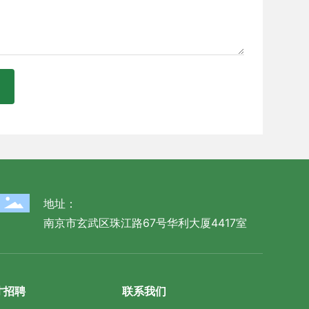
地址：
南京市玄武区珠江路67号华利大厦4417室
才招聘
联系我们