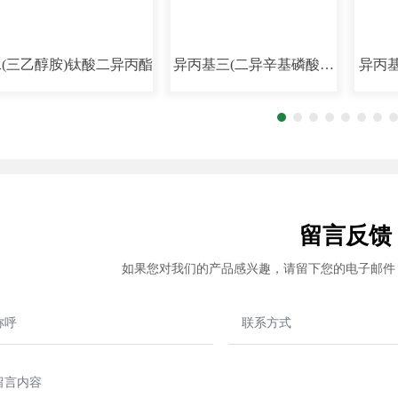
二(三乙醇胺)钛酸二异丙酯
异丙基三(二异辛基磷酸酰
异丙
氧基)钛酸酯
留言反馈
如果您对我们的产品感兴趣，请留下您的电子邮件