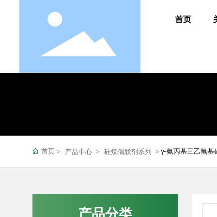
首页
首页
γ-氨丙基三乙氧基
产品中心
硅烷偶联剂系列
产品分类