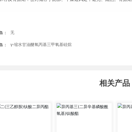
无
条：
γ-缩水甘油醚氧丙基三甲氧基硅烷
条：
相关产品