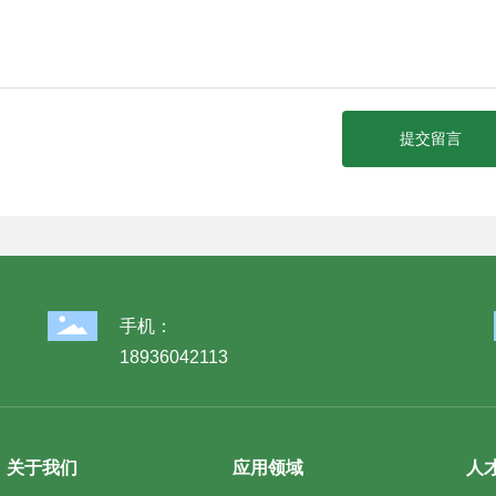
提交留言
手机：
18936042113
关于我们
应用领域
人