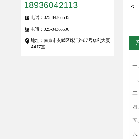
18936042113
电话：
025-84363535
电话：
025-84363536
地址：南京市玄武区珠江路67号华利大厦
4417室
一
二、
三
四、
五
六