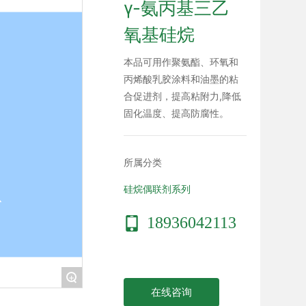
γ-氨丙基三乙
氧基硅烷
本品可用作聚氨酯、环氧和
丙烯酸乳胶涂料和油墨的粘
合促进剂，提高粘附力,降低
固化温度、提高防腐性。
所属分类
硅烷偶联剂系列
18936042113
+
在线咨询