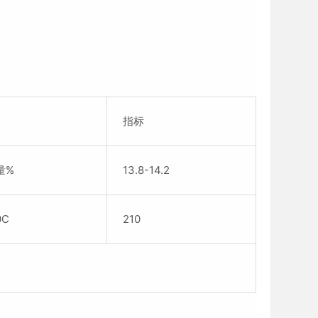
指标
量%
13.8-14.2
C
210