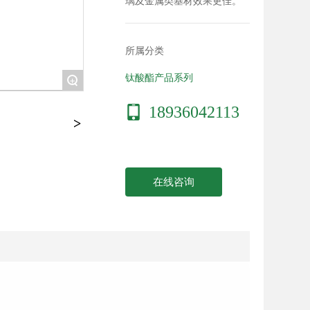
璃及金属类基材效果更佳。
所属分类
钛酸酯产品系列
+
18936042113
在线咨询