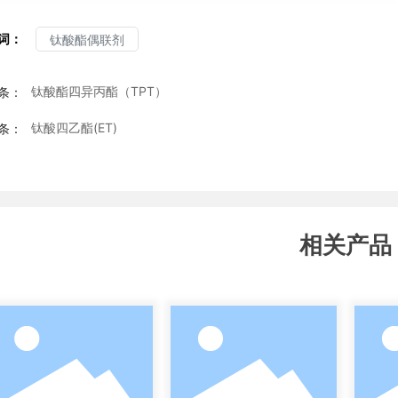
词：
钛酸酯偶联剂
钛酸酯四异丙酯（TPT）
条：
钛酸四乙酯(ET)
条：
相关产品