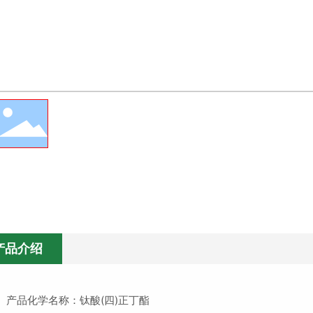
产品介绍
、产品化学名称：钛酸(四)正丁酯