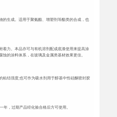
物的生成。适用于聚氨酯、增塑剂等酯类的合成，也
附着力。本品亦可与有机溶剂配成底漆使用来提高涂
腐蚀的涂料体系，在玻璃及金属类基材效果更佳。
的粘结强度;也可作为吸水剂用于醇基中性硅酮密封胶
期一年，过期产品经化验合格后方可使用。